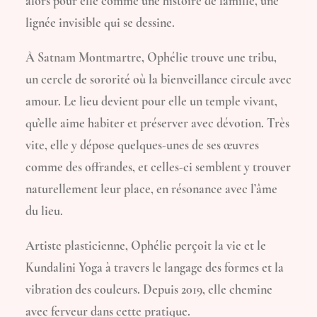
alors pour elle comme une histoire de famille, une
lignée invisible qui se dessine.
À Satnam Montmartre, Ophélie trouve une tribu,
un cercle de sororité où la bienveillance circule avec
amour. Le lieu devient pour elle un temple vivant,
qu’elle aime habiter et préserver avec dévotion. Très
vite, elle y dépose quelques-unes de ses œuvres
comme des offrandes, et celles-ci semblent y trouver
naturellement leur place, en résonance avec l’âme
du lieu.
Artiste plasticienne, Ophélie perçoit la vie et le
Kundalini Yoga à travers le langage des formes et la
vibration des couleurs. Depuis 2019, elle chemine
avec ferveur dans cette pratique.