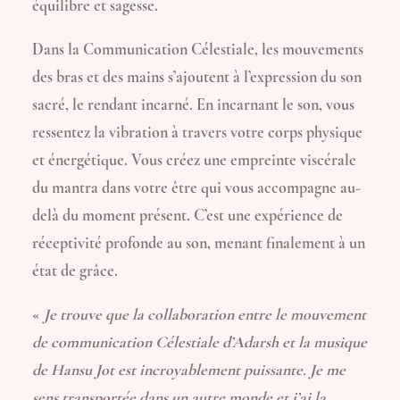
équilibre et sagesse.
Dans la Communication Célestiale, les mouvements
des bras et des mains s’ajoutent à l’expression du son
sacré, le rendant incarné. En incarnant le son, vous
ressentez la vibration à travers votre corps physique
et énergétique. Vous créez une empreinte viscérale
du mantra dans votre être qui vous accompagne au-
delà du moment présent. C’est une expérience de
réceptivité profonde au son, menant finalement à un
état de grâce.
«
Je trouve que la collaboration entre le mouvement
de communication Célestiale d’Adarsh et la musique
de Hansu Jot est incroyablement puissante. Je me
sens transportée dans un autre monde et j’ai la