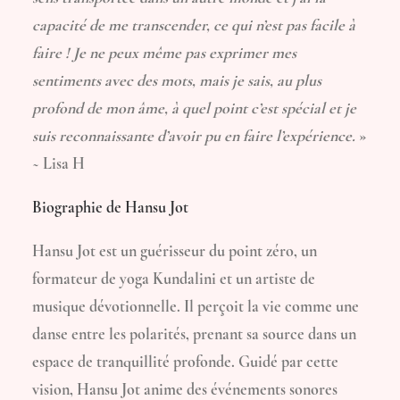
capacité de me transcender, ce qui n’est pas facile à
faire ! Je ne peux même pas exprimer mes
sentiments avec des mots, mais je sais, au plus
profond de mon âme, à quel point c’est spécial et je
suis reconnaissante d’avoir pu en faire l’expérience.
»
~ Lisa H
Biographie de Hansu Jot
Hansu Jot est un guérisseur du point zéro, un
formateur de yoga Kundalini et un artiste de
musique dévotionnelle. Il perçoit la vie comme une
danse entre les polarités, prenant sa source dans un
espace de tranquillité profonde. Guidé par cette
vision, Hansu Jot anime des événements sonores