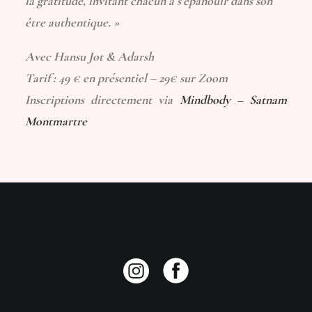
la gratitude, invitant chacun à s’épanouir dans son
être authentique. »
Avec Hansu Jot & Adarsh
Tarif : 49 € en présentiel – 29€ sur Zoom
Inscriptions directement via
Mindbody – Satnam
Montmartre