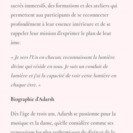
sacrés immersifs, des formations et des ateliers qui
permettent aux participants de se reconnecter
profondément à leur essence intérieure et de se
rappeler leur mission d’exprimer le plan de leur
âme.
« Je sers l’Un en chacun, reconnaissant la lumière
divine qui réside en tous. Je suis un conduit de
lumière et j’ai la capacité de voir cette lumière en
chaque être. »
Biographie d’Adarsh
Dès l’âge de trois ans, Adarsh se passionne pour la
musique et la danse, qu’elle considère comme ses
expressions les plus authentiques du divin et de la