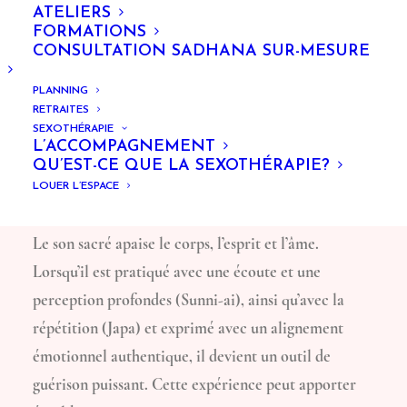
ATELIERS
FORMATIONS
CONSULTATION SADHANA SUR-MESURE
PLANNING
RETRAITES
Chants & Communication
SEXOTHÉRAPIE
L’ACCOMPAGNEMENT
Célestiale
QU’EST-CE QUE LA SEXOTHÉRAPIE?
LOUER L’ESPACE
La Puissance du Son Sacré
Le son sacré apaise le corps, l’esprit et l’âme.
Lorsqu’il est pratiqué avec une écoute et une
perception profondes (Sunni-ai), ainsi qu’avec la
répétition (Japa) et exprimé avec un alignement
émotionnel authentique, il devient un outil de
guérison puissant. Cette expérience peut apporter