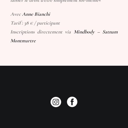
laisser le droit d’être simplement soi-même
«
Avec
Anne Bianchi
Tarif : 38 € / participant
Inscriptions directement via
Mindbody – Satnam
Montmartre