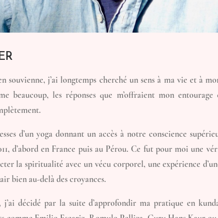
ER
en souvienne, j’ai longtemps cherché un sens à ma vie et à mo
me beaucoup, les réponses que m’offraient mon entourage 
omplètement.
esses d’un yoga donnant un accès à notre conscience supérieur
011, d’abord en France puis au Pérou. Ce fut pour moi une véri
ter la spiritualité avec un vécu corporel, une expérience d’un
air bien au-delà des croyances.
 j’ai décidé par la suite d’approfondir ma pratique en kund