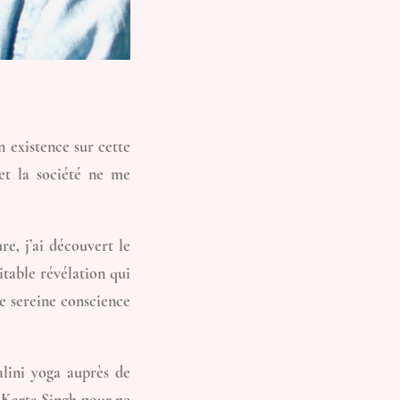
n existence sur cette
et la société ne me
e, j’ai découvert le
table révélation qui
e sereine conscience
alini yoga auprès de