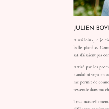
JULIEN BOY
Aussi loin que je m’
belle planète. Com
satisfaisaient pas c
Attiré par les prom
kundalini yoga en 2
me permit de connec
ressentie dans ma ch
Tout naturellement,