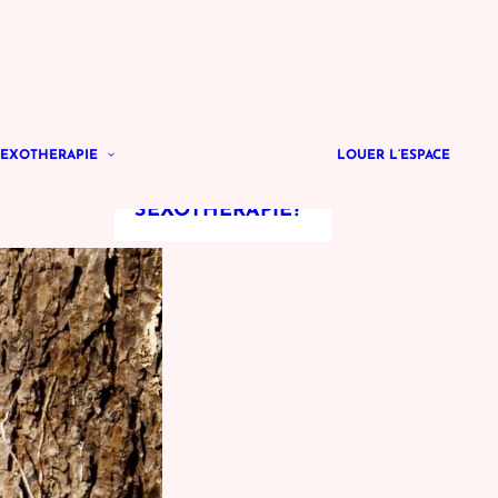
L’ACCOMPAGNEMENT
SEXOTHÉRAPIE
LOUER L’ESPACE
QU’EST-CE QUE
LA
SEXOTHÉRAPIE?