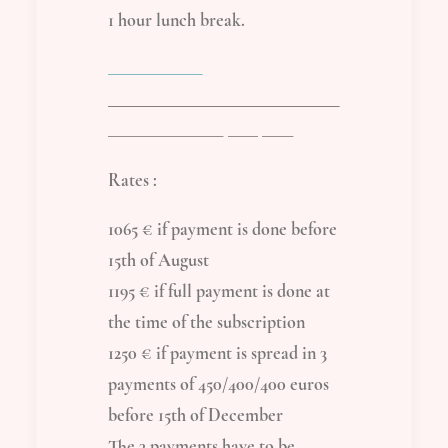
1 hour lunch break.
Rates :
1065 € if payment is done before
15th of August
1195 € if full payment is done at
the time of the subscription
1250 € if payment is spread in 3
payments of 450/400/400 euros
before 15th of December
The 3 payments have to be