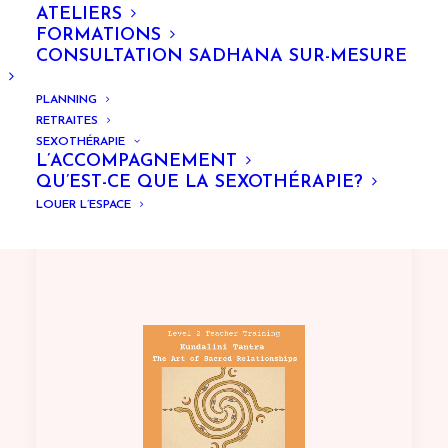
ATELIERS
FORMATIONS
CONSULTATION SADHANA SUR-MESURE
PLANNING
RETRAITES
SEXOTHÉRAPIE
L’ACCOMPAGNEMENT
QU’EST-CE QUE LA SEXOTHÉRAPIE?
Formation Training Level 2
LOUER L’ESPACE
2025