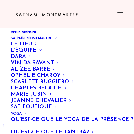
ANNE BIANCHI
SATNAM MONTMARTRE
LE LIEU
L’ÉQUIPE
DARA
VINIDA SAVANT
ALIZÉE BARBE
OPHÉLIE CHAROY
SCARLETT RUGGIERO
CHARLES BELAICH
Kundalini Yoga
MARIE JUBIN
JEANNE CHEVALIER
SAT BOUTIQUE
YOGA
QU’EST-CE QUE LE YOGA DE LA PRÉSENCE ?
QU’EST-CE QUE LE TANTRA?