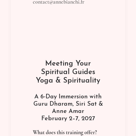
contact@annebianchi.fr
Meeting Your
Spiritual Guides
Yoga & Spirituality
A 6-Day Immersion with
Guru Dharam, Siri Sat &
Anne Amar
February 2–7, 2027
What does this training offer?